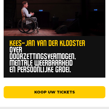
KEES-JAN VAN DER KLOOSTER
OVER
DOORZETTINGSVERMOGEN,
MENTALE WEERBAARHEID
EN PERSOONLIJKE GROEI.
KOOP UW TICKETS