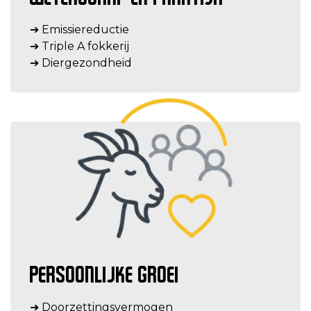
➔
Emissiereductie
➔ Triple A fokkerij
➔ Diergezondheid
PERSOONLIJKE GROEI
➜ Doorzettingsvermogen