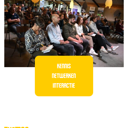
KENNIS
NETWERKEN
INTERACTIE