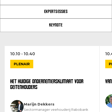
EXPERTSESSIES
KEYNOTE
10.10 - 10.40
10.
PLENAIR
P
HET HUIDIGE ONDERNEMERSKLIMAAT VOOR
VAN
GEITENHOUDERS
Marijn Dekkers
Sectormanager veehouderij Rabobank