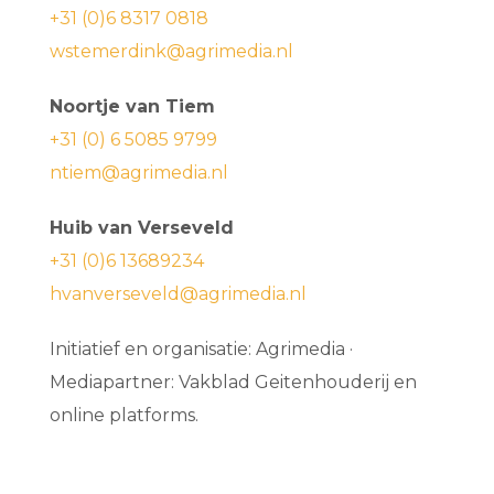
+31 (0)6 8317 0818
wstemerdink@agrimedia.nl
Noortje van Tiem
+31 (0) 6 5085 9799
ntiem@agrimedia.nl
Huib van Verseveld
+31 (0)6 13689234
hvanverseveld@agrimedia.nl
Initiatief en organisatie: Agrimedia ·
Mediapartner: Vakblad Geitenhouderij en
online platforms.