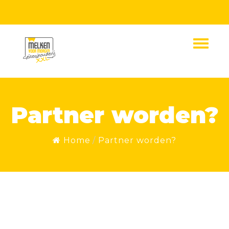
Partner worden?
Home
Partner worden?