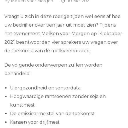
By
Melken Voor Morgen
10 Mei 2021
Vraagt u zich in deze roerige tijden wel eens af hoe
uw bedrijf er over tien jaar uit moet zien? Tijdens
het evenement Melken voor Morgen op 14 oktober
2021 beantwoorden vier sprekers uw vragen over
de toekomst van de melkveehouderij.
De volgende onderwerpen zullen worden
behandeld:
Uiergezondheid en sensordata
Hoogwaardige rantsoenen zonder soja en
kunstmest
De emissiearme stal van de toekomst
Kansen voor drijfmest