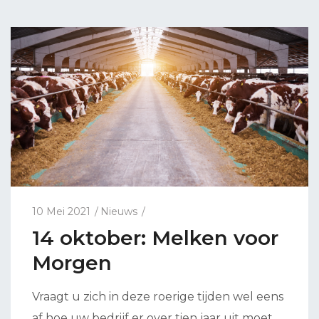
10 Mei 2021
Nieuws
14 oktober: Melken voor
Morgen
Vraagt u zich in deze roerige tijden wel eens
af hoe uw bedrijf er over tien jaar uit moet